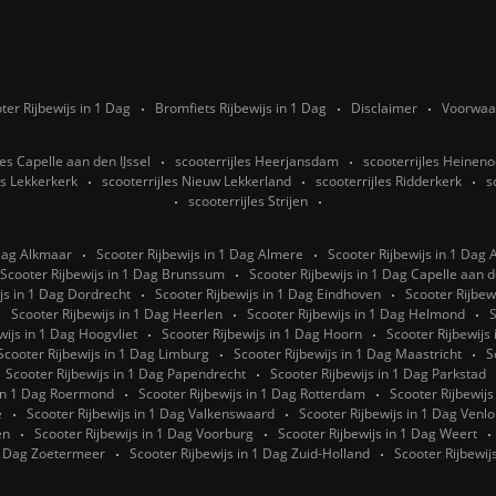
ter Rijbewijs in 1 Dag
Bromfiets Rijbewijs in 1 Dag
Disclaimer
Voorwaa
les Capelle aan den IJssel
scooterrijles Heerjansdam
scooterrijles Heinen
es Lekkerkerk
scooterrijles Nieuw Lekkerland
scooterrijles Ridderkerk
s
scooterrijles Strijen
 Dag Alkmaar
Scooter Rijbewijs in 1 Dag Almere
Scooter Rijbewijs in 1 Dag
Scooter Rijbewijs in 1 Dag Brunssum
Scooter Rijbewijs in 1 Dag Capelle aan de
js in 1 Dag Dordrecht
Scooter Rijbewijs in 1 Dag Eindhoven
Scooter Rijbew
Scooter Rijbewijs in 1 Dag Heerlen
Scooter Rijbewijs in 1 Dag Helmond
S
wijs in 1 Dag Hoogvliet
Scooter Rijbewijs in 1 Dag Hoorn
Scooter Rijbewijs
Scooter Rijbewijs in 1 Dag Limburg
Scooter Rijbewijs in 1 Dag Maastricht
S
Scooter Rijbewijs in 1 Dag Papendrecht
Scooter Rijbewijs in 1 Dag Parkstad
 in 1 Dag Roermond
Scooter Rijbewijs in 1 Dag Rotterdam
Scooter Rijbewij
e
Scooter Rijbewijs in 1 Dag Valkenswaard
Scooter Rijbewijs in 1 Dag Venlo
en
Scooter Rijbewijs in 1 Dag Voorburg
Scooter Rijbewijs in 1 Dag Weert
 1 Dag Zoetermeer
Scooter Rijbewijs in 1 Dag Zuid-Holland
Scooter Rijbewij