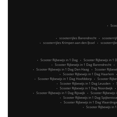
Scoo
scooterrijles Barendrecht
scooterrij
scooterrijles Krimpen aan den IJssel
scooterrijl
Scooter Rijbewijs in 1 Dag
Scooter Rijbewijs in 1
Scooter Rijbewijs in 1 Dag Barendrecht
Scooter Rijbewijs in 1 Dag Den Haag
Scooter Rijbewi
Scooter Rijbewijs in 1 Dag Haarlem
Scooter Rijbewijs in 1 Dag Hoofddorp
Scooter Rijbe
Scooter Rijbewijs in 1 Dag Leusden
Scooter Rijbewijs in 1 Dag Noordwijk
Scooter Rijbewijs in 1 Dag Rijswijk
Scooter Rijbewijs
Scooter Rijbewijs in 1 Dag Spijkeniss
Scooter Rijbewijs in 1 Dag Vlaarding
Scooter Rijbewijs in