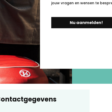
jouw vragen en wensen te bespr
Nu aanmelden!
ontactgegevens