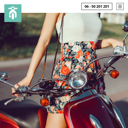
06 - 50 201 201