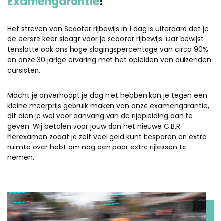
Examengarantie
!
Het streven van Scooter rijbewijs in 1 dag is uiteraard dat je
de eerste keer slaagt voor je scooter rijbewijs. Dat bewijst
tenslotte ook ons hoge slagingspercentage van circa 90%
en onze 30 jarige ervaring met het opleiden van duizenden
cursisten.
Mocht je onverhoopt je dag niet hebben kan je tegen een
kleine meerprijs gebruik maken van onze examengarantie,
dit dien je wel voor aanvang van de rijopleiding aan te
geven. Wij betalen voor jouw dan het nieuwe C.B.R.
herexamen zodat je zelf veel geld kunt besparen en extra
ruimte over hebt om nog een paar extra rijlessen te
nemen.