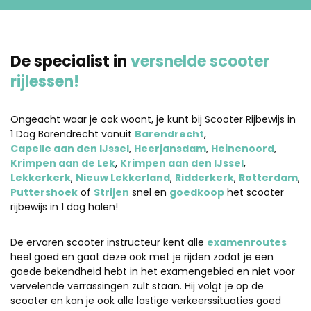
De specialist in
versnelde scooter
rijlessen!
Ongeacht waar je ook woont, je kunt bij Scooter Rijbewijs in
1 Dag Barendrecht vanuit
Barendrecht
,
Capelle aan den IJssel
,
Heerjansdam
,
Heinenoord
,
Krimpen aan de Lek
,
Krimpen aan den IJssel
,
Lekkerkerk
,
Nieuw Lekkerland
,
Ridderkerk
,
Rotterdam
,
Puttershoek
of
Strijen
snel en
goedkoop
het scooter
rijbewijs in 1 dag halen!
De ervaren scooter instructeur kent alle
examenroutes
heel goed en gaat deze ook met je rijden zodat je een
goede bekendheid hebt in het examengebied en niet voor
vervelende verrassingen zult staan. Hij volgt je op de
scooter en kan je ook alle lastige verkeerssituaties goed