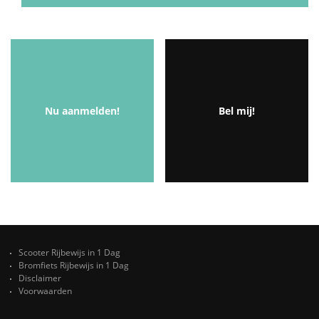
Nu aanmelden!
Bel mij!
Scooter Rijbewijs in 1 Dag
Bromfiets Rijbewijs in 1 Dag
Disclaimer
Voorwaarden