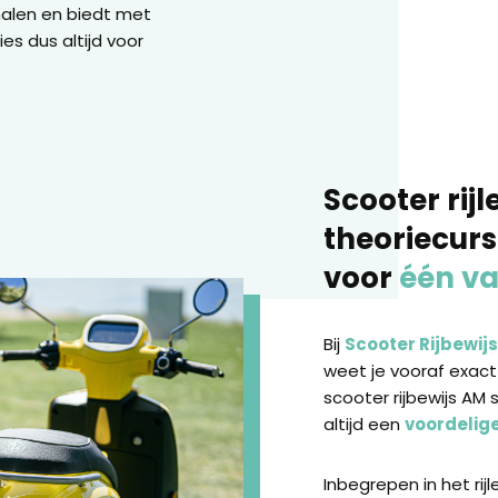
halen en biedt met
es dus altijd voor
Scooter rijl
theoriecur
voor
één va
Bij
Scooter Rijbewijs
weet je vooraf exact 
scooter rijbewijs AM s
altijd een
voordelige
Inbegrepen in het rij