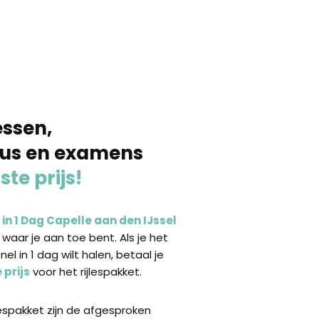
essen,
sus en examens
ste prijs!
 in 1 Dag Capelle aan den IJssel
waar je aan toe bent. Als je het
nel in 1 dag wilt halen, betaal je
 prijs
voor het rijlespakket.
lespakket zijn de afgesproken