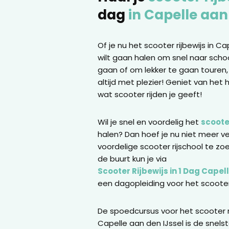
dag
in Capelle aan
Of je nu het scooter rijbewijs in Ca
wilt gaan halen om snel naar schoo
gaan of om lekker te gaan touren, 
altijd met plezier! Geniet van het h
wat scooter rijden je geeft!
Wil je snel en voordelig het
scooter
halen? Dan hoef je nu niet meer v
voordelige scooter rijschool te zoe
de buurt kun je via
Scooter Rijbewijs in 1 Dag Capel
een dagopleiding voor het scooter 
De spoedcursus voor het scooter ri
Capelle aan den IJssel is de snels