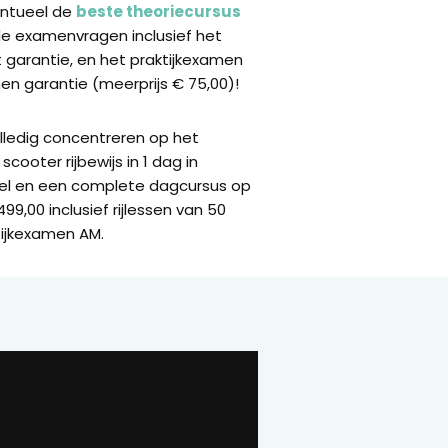
ventueel de
beste theoriecursus
de examenvragen inclusief het
garantie, en het praktijkexamen
n garantie (meerprijs € 75,00)!
olledig concentreren op het
scooter rijbewijs in 1 dag in
sel en een complete dagcursus op
9,00 inclusief rijlessen van 50
tijkexamen AM.