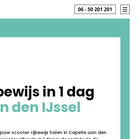
06 - 50 201 201
bewijs in 1 dag
n den IJssel
 jouw scooter rijbewijs halen in Capelle aan den